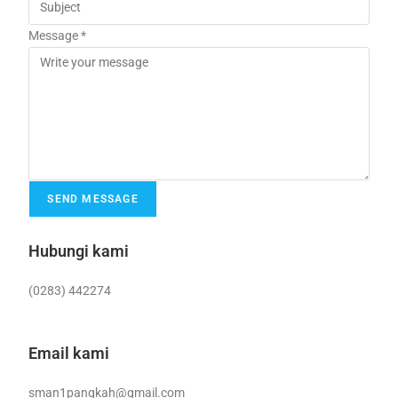
Message *
SEND MESSAGE
Hubungi kami
(0283) 442274
Email kami
sman1pangkah@gmail.com