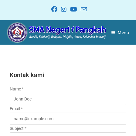
Menu
Kontak kami
Name *
Email *
Subject *